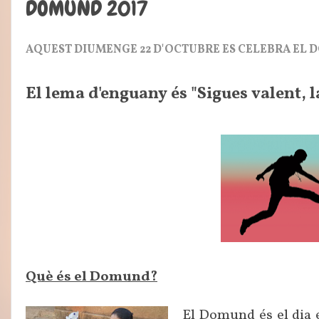
DOMUND 2017
AQUEST DIUMENGE 22 D'OCTUBRE ES CELEBRA EL 
El lema d'enguany és "Sigues valent, la
Què és el Domund?
El Domund és el dia e