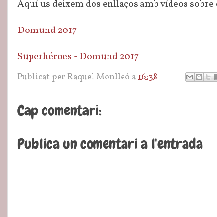
Aquí us deixem dos enllaços amb vídeos sobre
Domund 2017
Superhéroes - Domund 2017
Publicat per
Raquel Monlleó
a
16:38
Cap comentari:
Publica un comentari a l'entrada