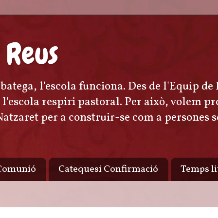
 Reus
r batega, l'escola funciona. Des de l'Equip de
ta l'escola respiri pastoral. Per això, volem
 Natzaret per a construir-se com a persones 
 Comunió
Catequesi Confirmació
Temps li