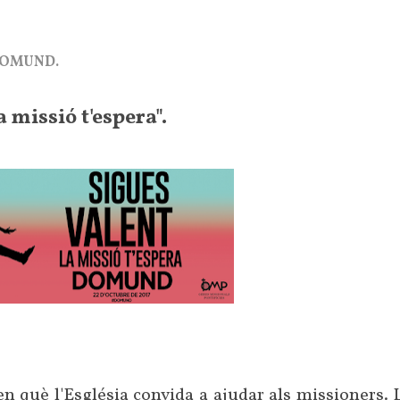
DOMUND.
 missió t'espera".
n què l'Església convida a ajudar als missioners. 