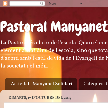
Pastoral Manyanet
La Pastoral és el cor de l'escola. Quan el co
element aïllat dins de l'escola, sinó que to
d'acord amb l'estil de vida de l'Evangeli de
la societat i el món.
Activitats Manyanet Solidari
Catequesi
DIMARTS, 17 D’OCTUBRE DEL 2017