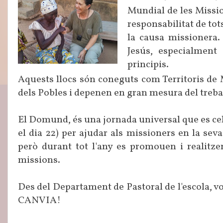
Mundial de les Missi
responsabilitat de tots
la causa missionera.
Jesús, especialment
principis.
Aquests llocs són coneguts com Territoris de M
dels Pobles i depenen en gran mesura del trebal
El Domund, és una jornada universal que es ce
el dia 22) per ajudar als missioners en la se
però durant tot l'any es promouen i realitze
missions.
Des del Departament de Pastoral de l'escola, 
CANVIA!