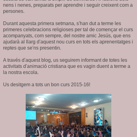
nens i nenes, preparats per aprendre i seguir creixent com a
persones.
Durant aquesta primera setmana, s'han dut a terme les
primeres celebracions religioses per tal de començar el curs
acompanyats, com sempre, del nostre amic Jesús, que ens
ajudarà al llarg d'aquest nou curs en tots els aprenentatges i
reptes que se'ns presentin.
A través d'aquest blog, us seguirem informant de totes les
activitats d'animació cristiana que es vagin duent a terme a
la nostra escola.
Us desitgem a tots un bon curs 2015-16!