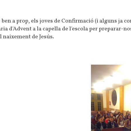
 ben a prop, els joves de Confirmació (i alguns ja c
ria d'Advent a la capella de l'escola per preparar-no
del naixement de Jesús.