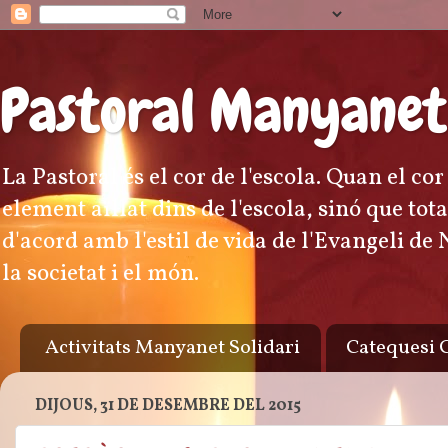
Pastoral Manyanet
La Pastoral és el cor de l'escola. Quan el co
element aïllat dins de l'escola, sinó que to
d'acord amb l'estil de vida de l'Evangeli de
la societat i el món.
Activitats Manyanet Solidari
Catequesi
DIJOUS, 31 DE DESEMBRE DEL 2015