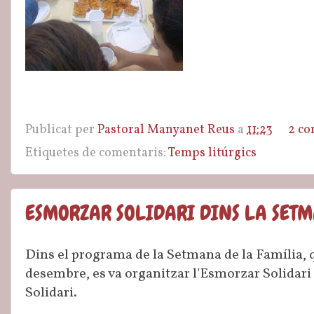
Publicat per
Pastoral Manyanet Reus
a
11:23
2 co
Etiquetes de comentaris:
Temps litúrgics
ESMORZAR SOLIDARI DINS LA SET
Dins el programa de la Setmana de la Família, qu
desembre, es va organitzar l'Esmorzar Solidari
Solidari.