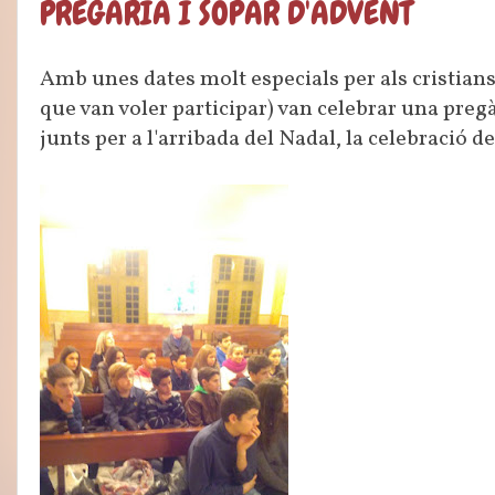
PREGÀRIA I SOPAR D'ADVENT
Amb unes dates molt especials per als cristians
que van voler participar) van celebrar una pregà
junts per a l'arribada del Nadal, la celebració 