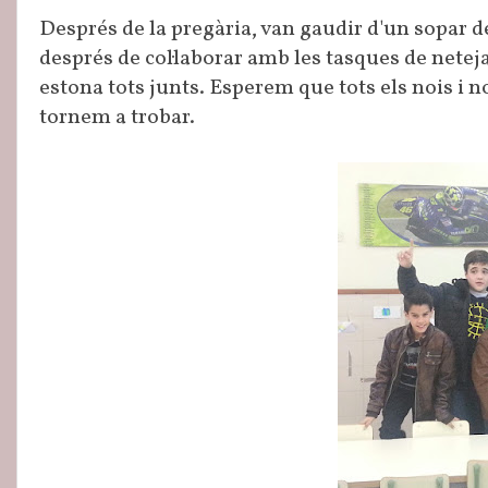
Després de la pregària, van gaudir d'un sopar d
després de col·laborar amb les tasques de netej
estona tots junts. Esperem que tots els nois i n
tornem a trobar.