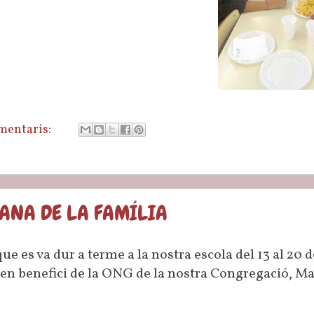
mentaris:
MANA DE LA FAMÍLIA
e es va dur a terme a la nostra escola del 13 al 20 d
 en benefici de la ONG de la nostra Congregació, M