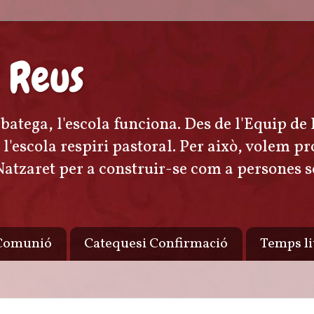
 Reus
r batega, l'escola funciona. Des de l'Equip de
ta l'escola respiri pastoral. Per això, volem
 Natzaret per a construir-se com a persones 
 Comunió
Catequesi Confirmació
Temps li