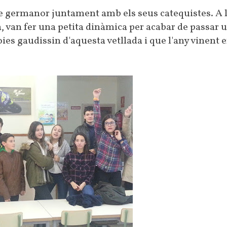
e germanor juntament amb els seus catequistes. A l'
a, van fer una petita dinàmica per acabar de passar
oies gaudissin d'aquesta vetllada i que l'any vinent 