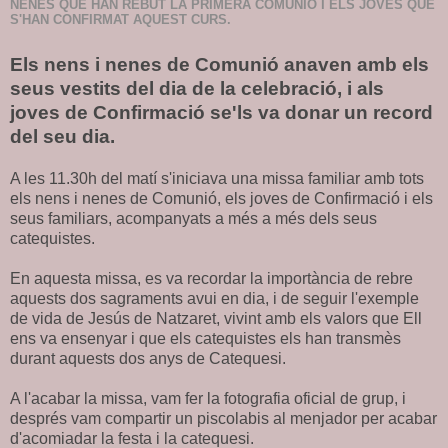
NENES QUE HAN REBUT LA PRIMERA COMUNIÓ I ELS JOVES QUE
S'HAN CONFIRMAT AQUEST CURS.
Els nens i nenes de Comunió anaven amb els
seus vestits del dia de la celebració, i als
joves de Confirmació se'ls va donar un record
del seu dia.
A les 11.30h del matí s'iniciava una missa familiar amb tots
els nens i nenes de Comunió, els joves de Confirmació i els
seus familiars, acompanyats a més a més dels seus
catequistes.
En aquesta missa, es va recordar la importància de rebre
aquests dos sagraments avui en dia, i de seguir l'exemple
de vida de Jesús de Natzaret, vivint amb els valors que Ell
ens va ensenyar i que els catequistes els han transmès
durant aquests dos anys de Catequesi.
A l'acabar la missa, vam fer la fotografia oficial de grup, i
després vam compartir un piscolabis al menjador per acabar
d'acomiadar la festa i la catequesi.