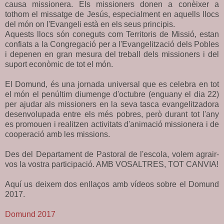
causa missionera. Els missioners donen a conèixer a
tothom el missatge de Jesús, especialment en aquells llocs
del món on l'Evangeli està en els seus principis.
Aquests llocs són coneguts com Territoris de Missió, estan
confiats a la Congregació per a l'Evangelització dels Pobles
i depenen en gran mesura del treball dels missioners i del
suport econòmic de tot el món.
El Domund, és una jornada universal que es celebra en tot
el món el penúltim diumenge d'octubre (enguany el dia 22)
per ajudar als missioners en la seva tasca evangelitzadora
desenvolupada entre els més pobres, però durant tot l'any
es promouen i realitzen activitats d'animació missionera i de
cooperació amb les missions.
Des del Departament de Pastoral de l'escola, volem agrair-
vos la vostra participació. AMB VOSALTRES, TOT CANVIA!
Aquí us deixem dos enllaços amb vídeos sobre el Domund
2017.
Domund 2017